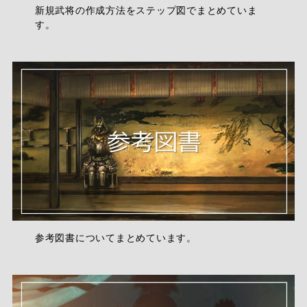
新規武将の作成方法をステップ図でまとめていま
す。
参考図書についてまとめています。