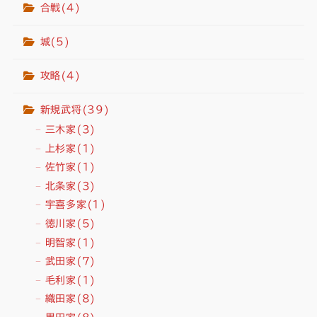
合戦
(4)
城
(5)
攻略
(4)
新規武将
(39)
三木家
(3)
上杉家
(1)
佐竹家
(1)
北条家
(3)
宇喜多家
(1)
徳川家
(5)
明智家
(1)
武田家
(7)
毛利家
(1)
織田家
(8)