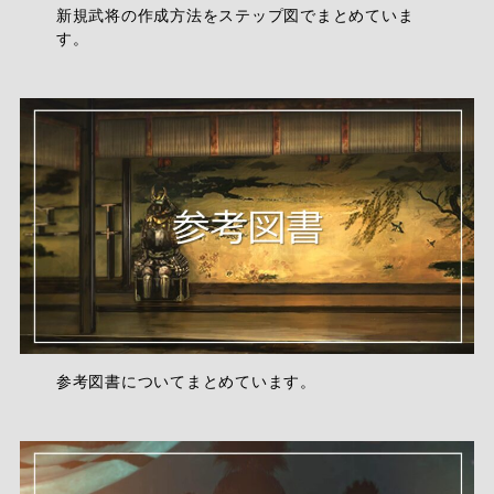
新規武将の作成方法をステップ図でまとめていま
す。
参考図書についてまとめています。