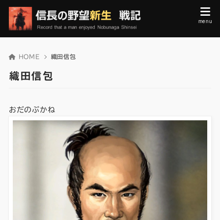
HOME
織田信包
織田信包
おだのぶかね