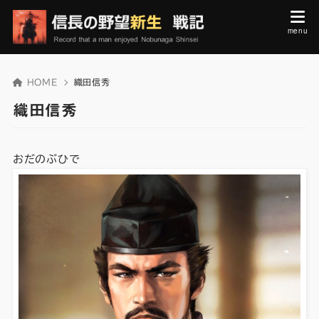
HOME
織田信秀
織田信秀
おだのぶひで