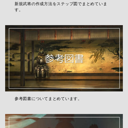
新規武将の作成方法をステップ図でまとめていま
す。
参考図書についてまとめています。