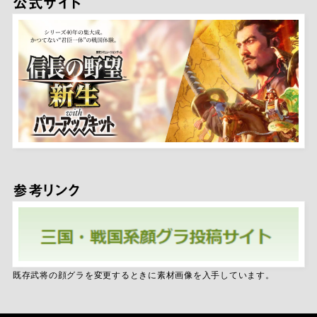
公式サイト
参考リンク
既存武将の顔グラを変更するときに素材画像を入手して
います
。