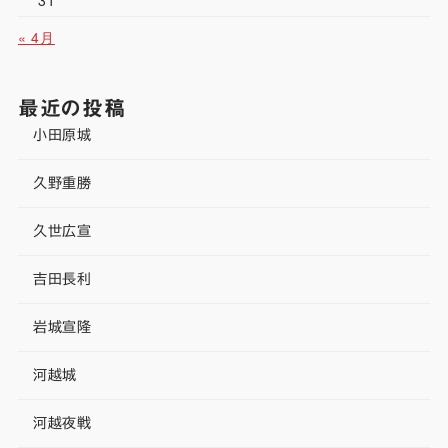
31
« 4月
最近の投稿
小田原城
久野重勝
久世広宣
吉田長利
岩城宣隆
河越城
河越夜戦