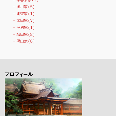
徳川家
(5)
明智家
(1)
武田家
(7)
毛利家
(1)
織田家
(8)
黒田家
(8)
プロフィール