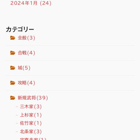
2024年1月
(24)
カテゴリー
全般
(3)
合戦
(4)
城
(5)
攻略
(4)
新規武将
(39)
三木家
(3)
上杉家
(1)
佐竹家
(1)
北条家
(3)
宇喜多家
(1)