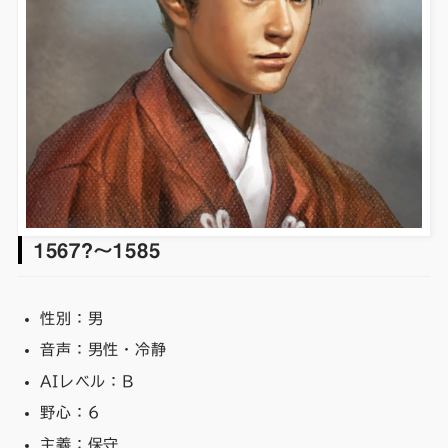
1567？～1585
性別：男
音声：男性・冷静
AIレベル：B
野心：6
主義：保守