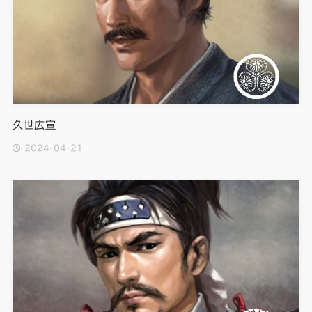
久世広宣
2024-04-21