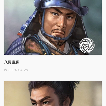
久野重勝
2024-04-29