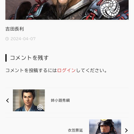
吉田長利
2024-04-07
コメントを残す
コメントを投稿するには
ログイン
してください。
姉小路秀綱
衣笠景延